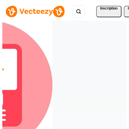
Inscription