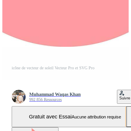
icône de vecteur de soleil Vecteur Pro et SVG Pro
Muhammad Waqas Khan
Suivre
992 856 Ressources
Gratuit avec Essai
Aucune attribution requise