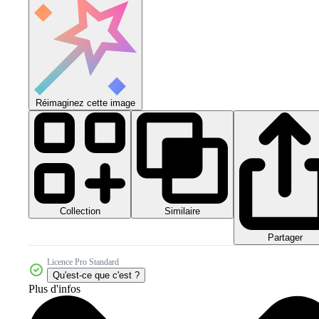
Réimaginez cette image
Collection
Similaire
Partager
Licence Pro Standard
Qu'est-ce que c'est ?
Plus d'infos