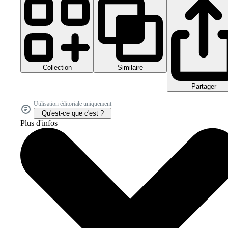
Collection
Similaire
Partager
Utilisation éditoriale uniquement
Qu'est-ce que c'est ?
Plus d'infos