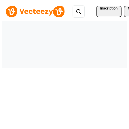
Inscription