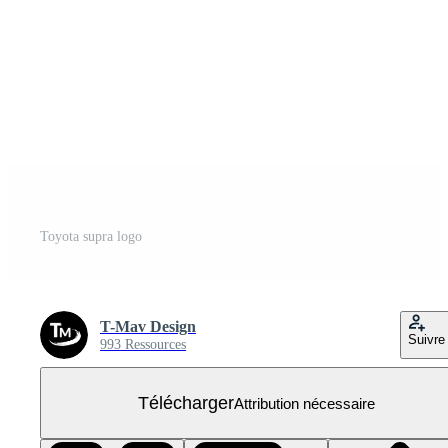
Toyota supra logo
T-Mav Design
Suivre
993 Ressources
Télécharger
Attribution nécessaire