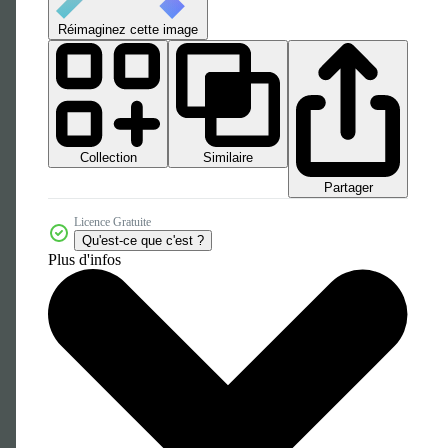
Réimaginez cette image
Collection
Similaire
Partager
Licence Gratuite
Qu'est-ce que c'est ?
Plus d'infos