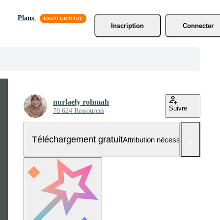
Plans
Inscription
Connecter
nurlaely rohmah
Suivre
70 624 Ressources
Téléchargement gratuit
Attribution nécessaire