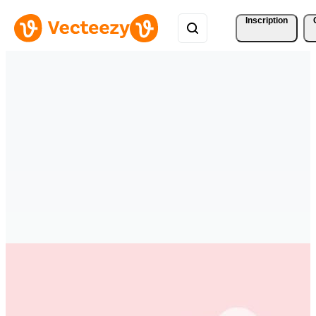
Inscription