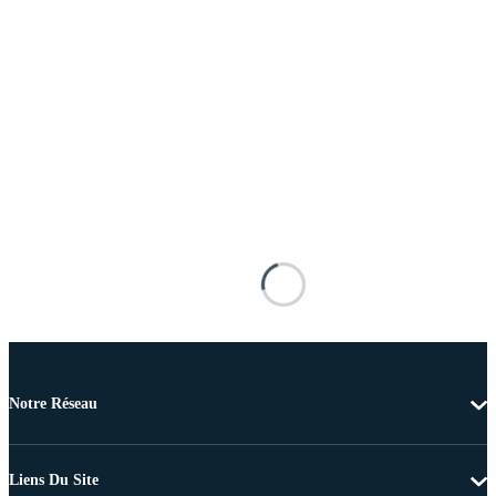
Notre Réseau
Liens Du Site