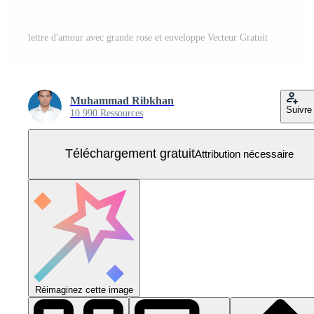
lettre d'amour avec grande rose et enveloppe Vecteur Gratuit
Muhammad Ribkhan
Suivre
10 990 Ressources
Téléchargement gratuit
Attribution nécessaire
Réimaginez cette image