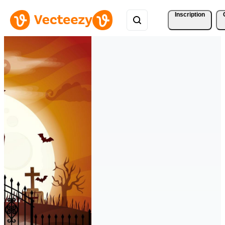
Inscription