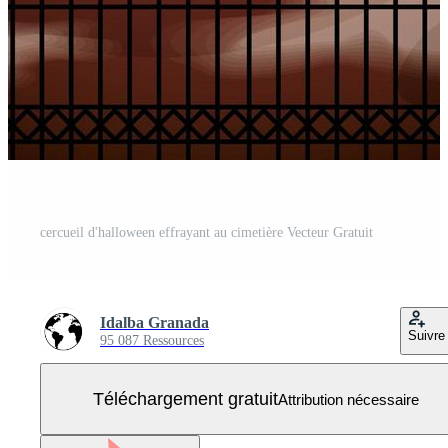
cercueil d'halloween effrayant au cimetière Vecteur Gratuit
Idalba Granada
Suivre
95 087 Ressources
Téléchargement gratuit
Attribution nécessaire