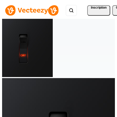
Inscription