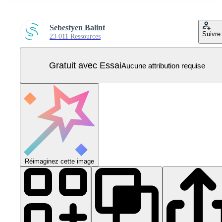
Sebestyen Balint
Suivre
23 011 Ressources
Gratuit avec Essai
Aucune attribution requise
Réimaginez cette image