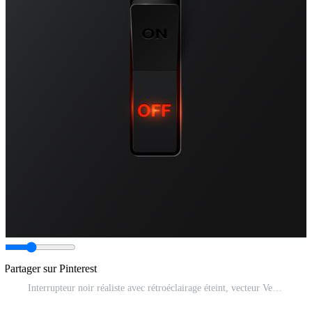
Partager sur Pinterest
Interrupteur noir réaliste avec rétroéclairage éteint, vecteur Vecteur Pro