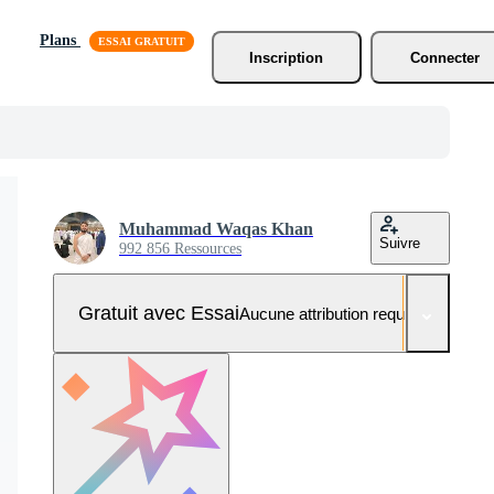
Plans
Inscription
Connecter
Muhammad Waqas Khan
Suivre
992 856 Ressources
Gratuit avec Essai
Aucune attribution requise