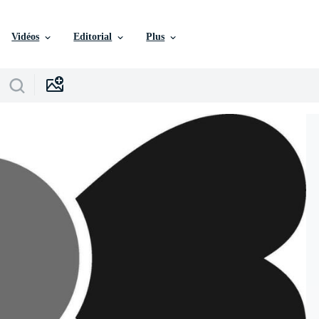
Vidéos
Editorial
Plus