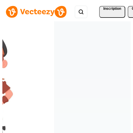
Inscription