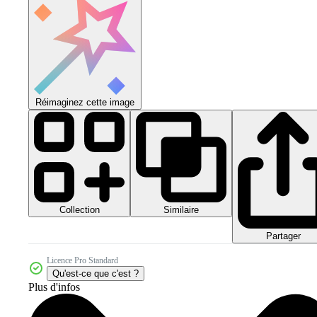
Réimaginez cette image
Collection
Similaire
Partager
Licence Pro Standard
Qu'est-ce que c'est ?
Plus d'infos