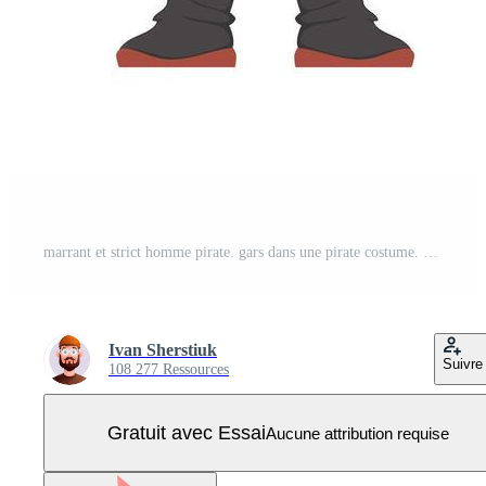
marrant et strict homme pirate. gars dans une pirate costume. dessin animé style Vecteur Pro
Ivan Sherstiuk
Suivre
108 277 Ressources
Gratuit avec Essai
Aucune attribution requise