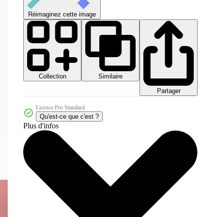
Réimaginez cette image
Collection
Similaire
Partager
Licence Pro Standard
Qu'est-ce que c'est ?
Plus d'infos