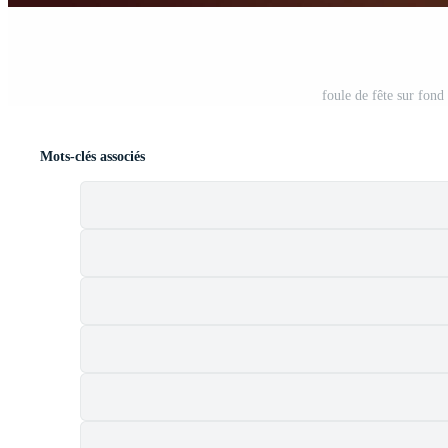
foule de fête sur fond
Mots-clés associés