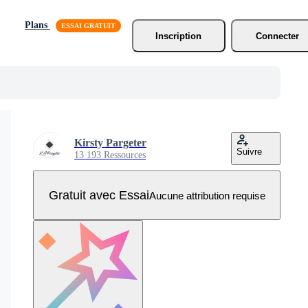
Plans
Inscription
Connecter
Kirsty Pargeter
Suivre
13 193 Ressources
Gratuit avec Essai
Aucune attribution requise