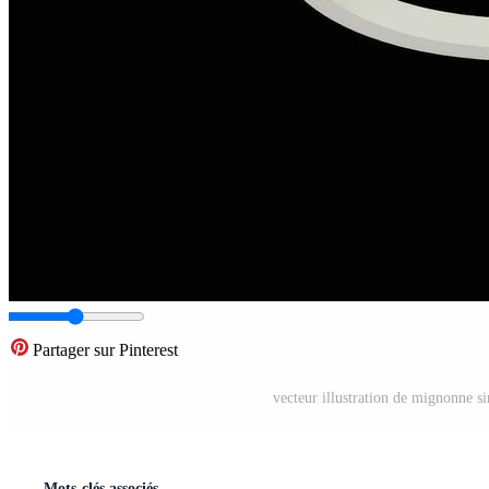
Partager sur Pinterest
vecteur illustration de mignonne si
Mots-clés associés