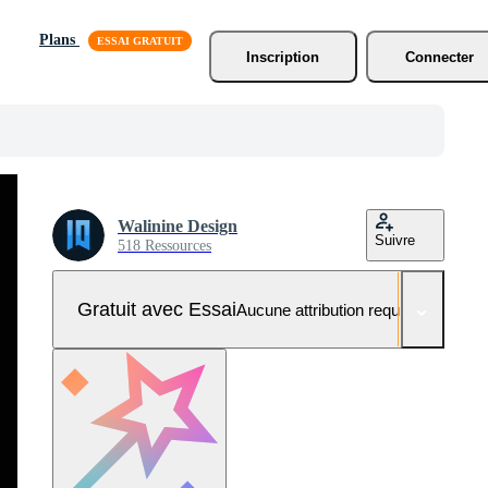
Plans
Inscription
Connecter
Walinine Design
Suivre
518 Ressources
Gratuit avec Essai
Aucune attribution requise