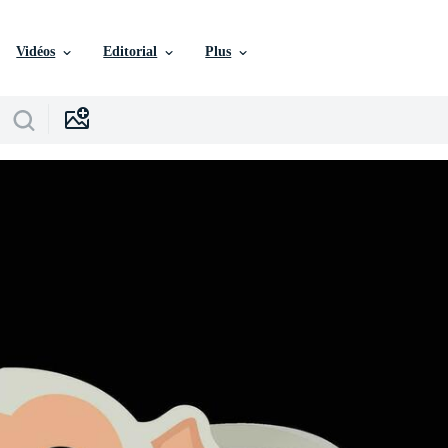
Vidéos
Editorial
Plus