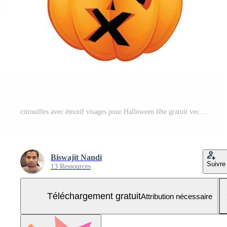
citrouilles avec émotif visages pour Halloween fête gratuit vecteur Vecteur Gratuit et SVG Gratuit
Biswajit Nandi
Suivre
13 Ressources
Téléchargement gratuit
Attribution nécessaire