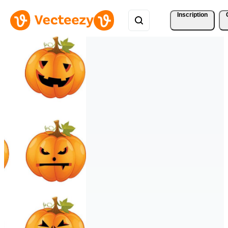
Inscription