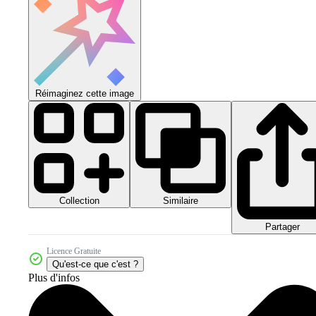
Réimaginez cette image
Collection
Similaire
Partager
Licence Gratuite
Qu'est-ce que c'est ?
Plus d'infos