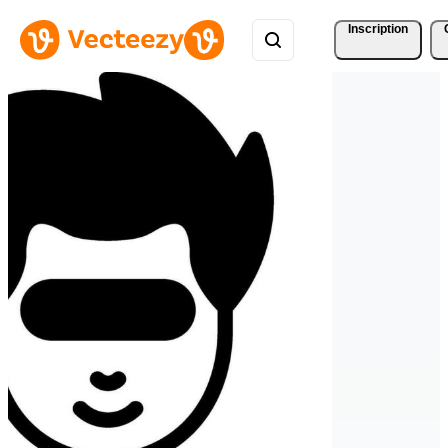
Inscription