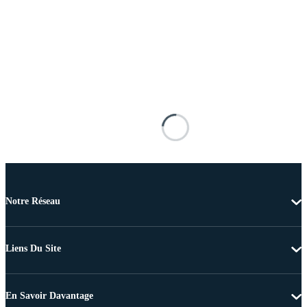
Notre Réseau
Liens Du Site
En Savoir Davantage