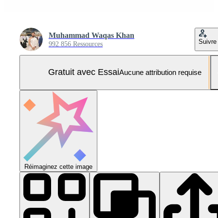
Muhammad Waqas Khan
Suivre
992 856 Ressources
Gratuit avec Essai
Aucune attribution requise
Réimaginez cette image