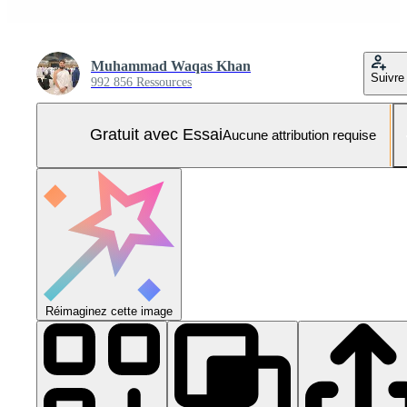
Muhammad Waqas Khan
Suivre
992 856 Ressources
Gratuit avec Essai
Aucune attribution requise
Réimaginez cette image