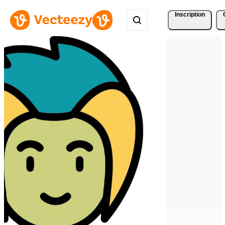
Inscription