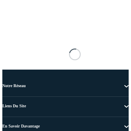
Notre Réseau
Liens Du Site
En Savoir Davantage