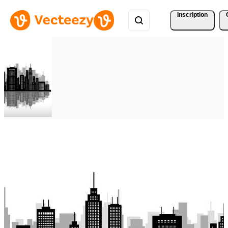
Inscription