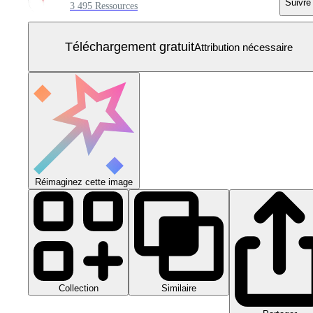
Suivre
3 495 Ressources
Téléchargement gratuit
Attribution nécessaire
Réimaginez cette image
Collection
Similaire