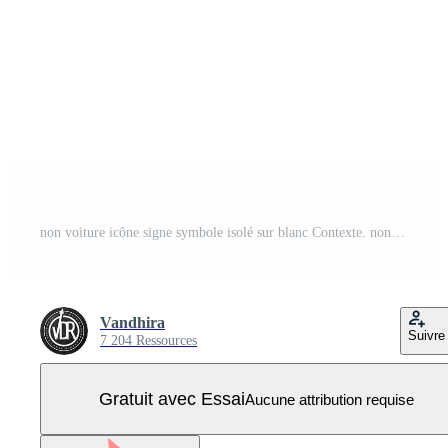
non voiture icône signe symbole isolé sur blanc Contexte. non Véhicules permis icône Vecteur Pro
Vandhira
Suivre
7 204 Ressources
Gratuit avec Essai
Aucune attribution requise