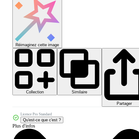
Réimaginez cette image
Collection
Similaire
Partager
Licence Pro Standard
Qu'est-ce que c'est ?
Plus d'infos