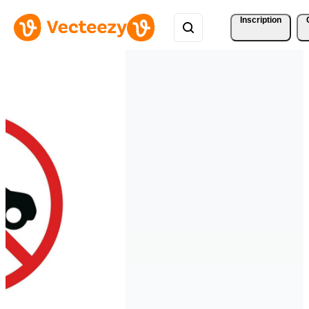
Inscription