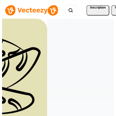
Inscription