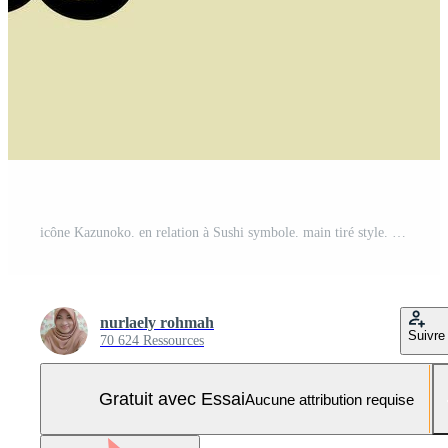
icône Kazunoko. en relation à Sushi symbole. main tiré style. Facile conception modifiable. Facile illustration Vecteur Pro et SVG Pro
nurlaely rohmah
Suivre
70 624 Ressources
Gratuit avec Essai
Aucune attribution requise