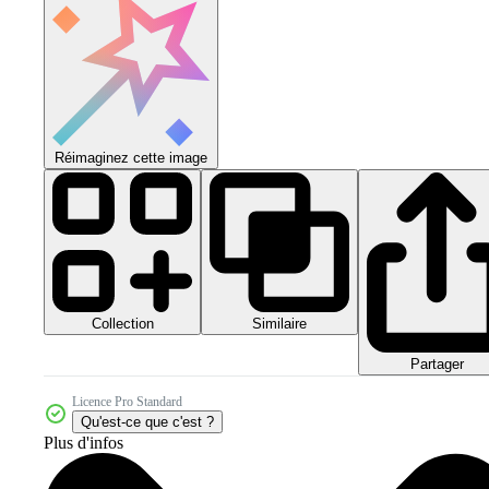
Réimaginez cette image
Collection
Similaire
Partager
Licence Pro Standard
Qu'est-ce que c'est ?
Plus d'infos