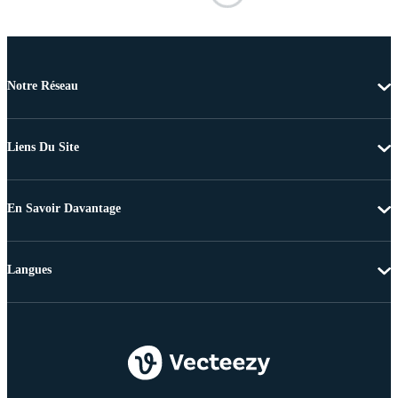
Notre Réseau
Liens Du Site
En Savoir Davantage
Langues