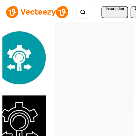
Inscription