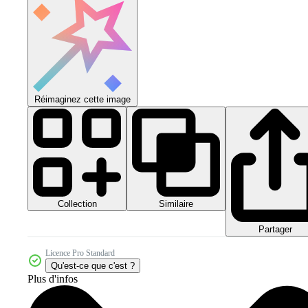
Réimaginez cette image
Collection
Similaire
Partager
Licence Pro Standard
Qu'est-ce que c'est ?
Plus d'infos