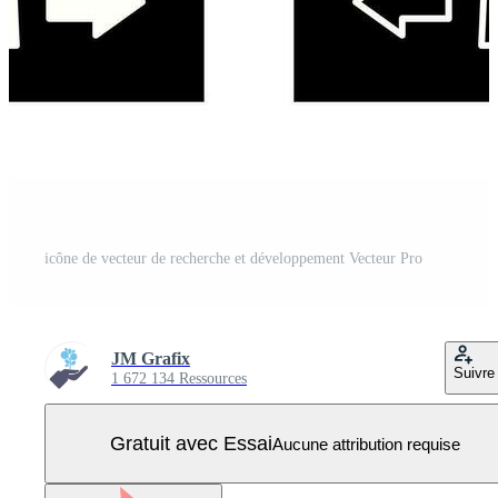
icône de vecteur de recherche et développement Vecteur Pro
JM Grafix
Suivre
1 672 134 Ressources
Gratuit avec Essai
Aucune attribution requise