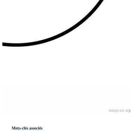
temps est ar
Mots-clés associés