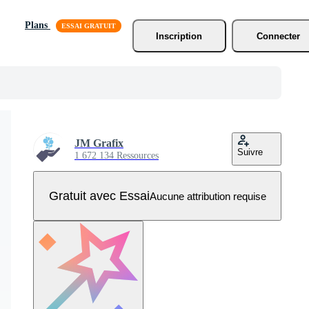
Plans
Inscription
Connecter
JM Grafix
Suivre
1 672 134 Ressources
Gratuit avec Essai
Aucune attribution requise