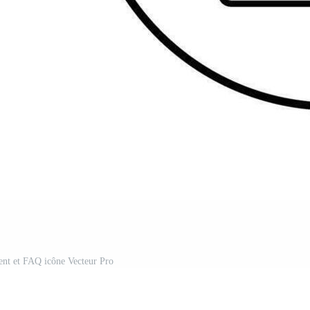
gent et FAQ icône Vecteur Pro