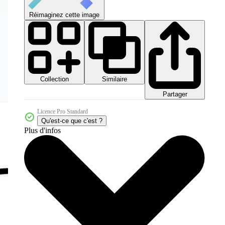
Réimaginez cette image
Collection
Similaire
Partager
Licence Pro Standard
Qu'est-ce que c'est ?
Plus d'infos