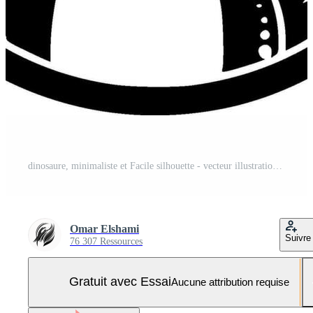
dinosaure, minimaliste et Facile silhouette - vecteur illustration Vecteur Pro et SVG Pro
Omar Elshami
Suivre
76 307 Ressources
Gratuit avec Essai
Aucune attribution requise