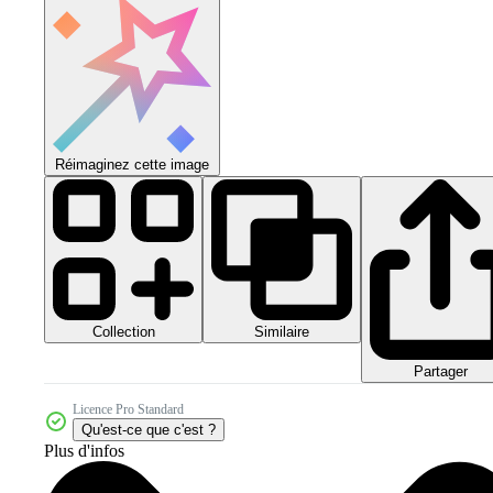
Réimaginez cette image
Collection
Similaire
Partager
Licence Pro Standard
Qu'est-ce que c'est ?
Plus d'infos