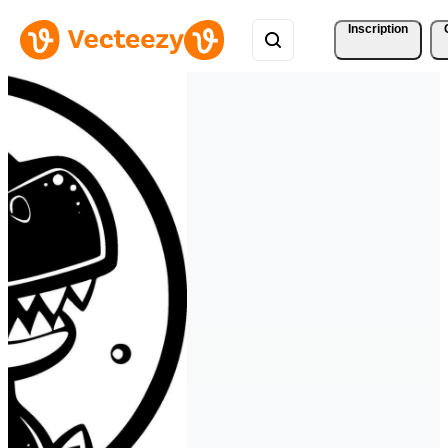
Inscription