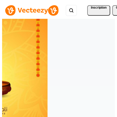
Inscription