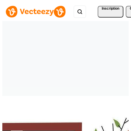
Inscription