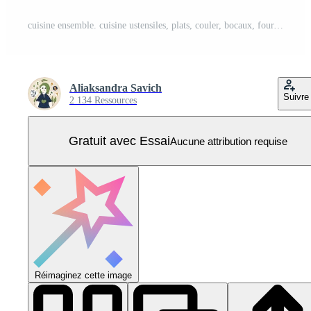
cuisine ensemble. cuisine ustensiles, plats, couler, bocaux, four, gâteau, et plus. main dessiner illustration Vecteur Pro
Aliaksandra Savich
Suivre
2 134 Ressources
Gratuit avec Essai
Aucune attribution requise
Réimaginez cette image