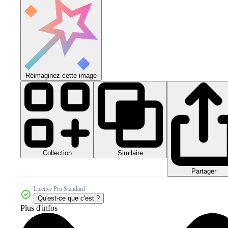
Réimaginez cette image
Collection
Similaire
Partager
Licence Pro Standard
Qu'est-ce que c'est ?
Plus d'infos