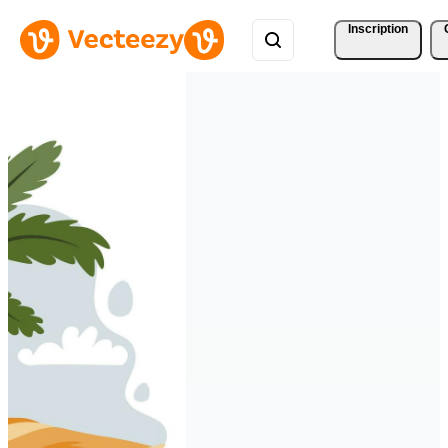
Inscription