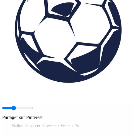
Partager sur Pinterest
Ballon de soccer de vecteur Vecteur Pro