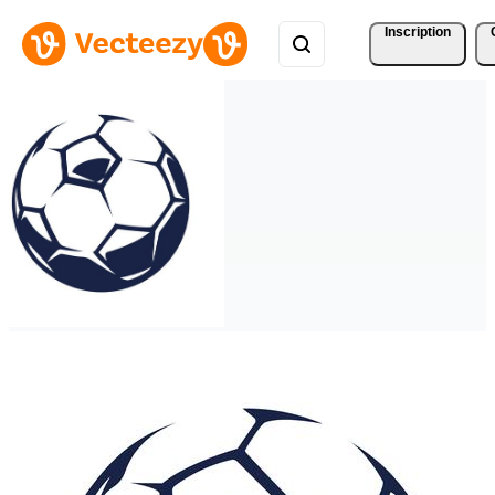
Inscription