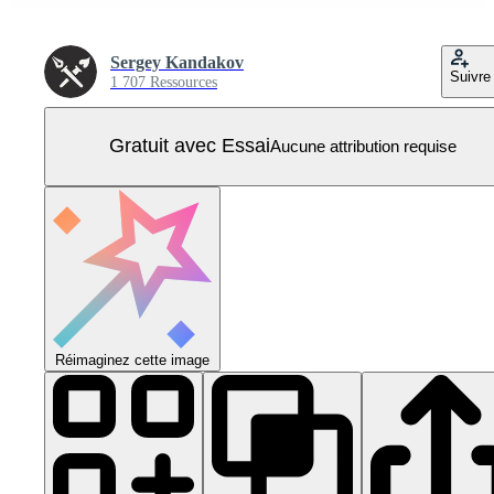
Sergey Kandakov
Suivre
1 707 Ressources
Gratuit avec Essai
Aucune attribution requise
Réimaginez cette image