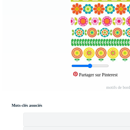
Partager sur Pinterest
motifs de bord
Mots-clés associés