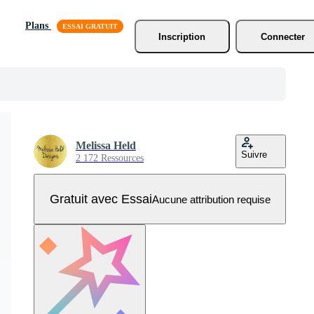
Plans
Inscription
Connecter
Melissa Held
Suivre
2 172 Ressources
Gratuit avec Essai
Aucune attribution requise