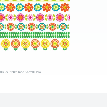
ure de fleurs mod Vecteur Pro