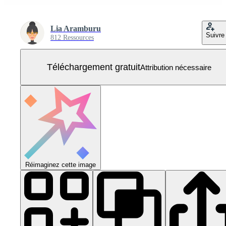
Lia Aramburu
Suivre
812 Ressources
Téléchargement gratuit
Attribution nécessaire
Réimaginez cette image