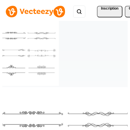
Inscription