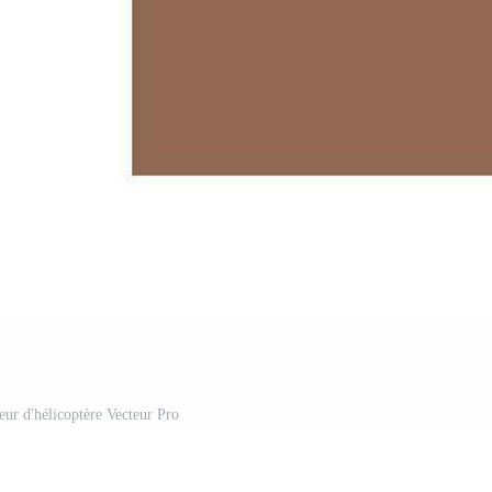
eur d'hélicoptère Vecteur Pro