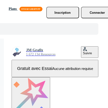
Plans
Inscription
Connecter
JM Grafix
Suivre
1 672 134 Ressources
Gratuit avec Essai
Aucune attribution requise