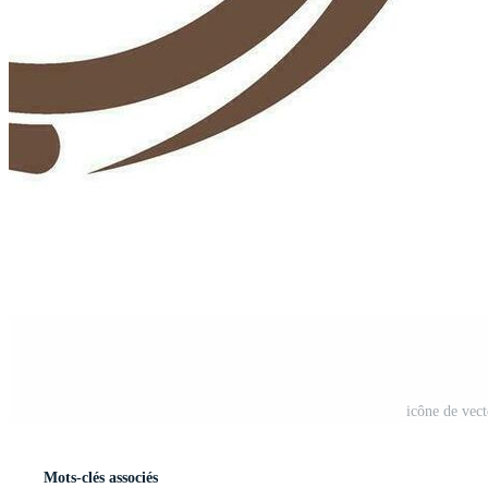
icône de vect
Mots-clés associés