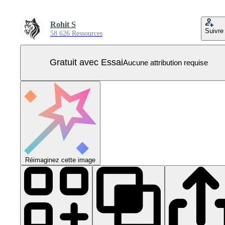
Rohit S
Suivre
58 626 Ressources
Gratuit avec Essai
Aucune attribution requise
Réimaginez cette image