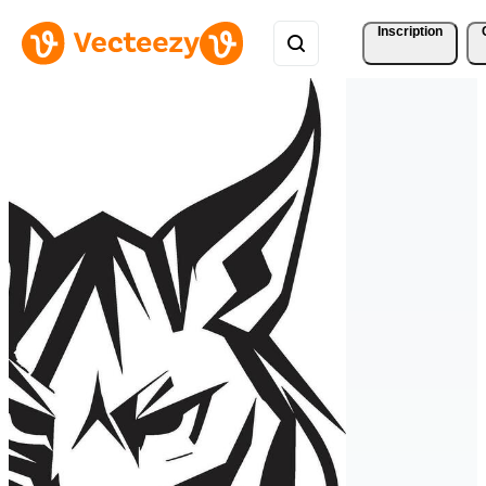
Inscription