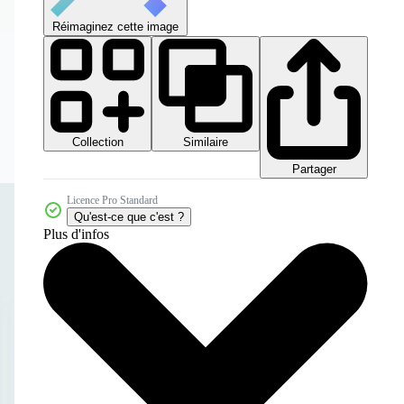
Réimaginez cette image
Collection
Similaire
Partager
Licence Pro Standard
Qu'est-ce que c'est ?
Plus d'infos