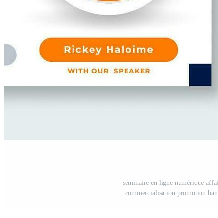
séminaire en ligne numérique affai
commercialisation promotion banniè