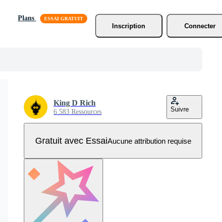
Plans
Inscription
Connecter
King D Rich
Suivre
6 583 Ressources
Gratuit avec Essai
Aucune attribution requise