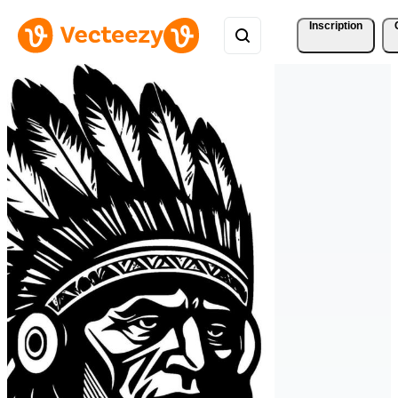
Inscription