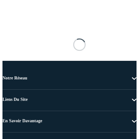
Notre Réseau
Liens Du Site
En Savoir Davantage