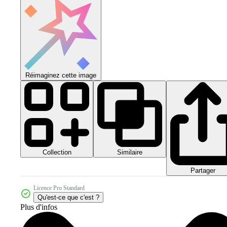
Réimaginez cette image
Collection
Similaire
Partager
Licence Pro Standard
Qu'est-ce que c'est ?
Plus d'infos