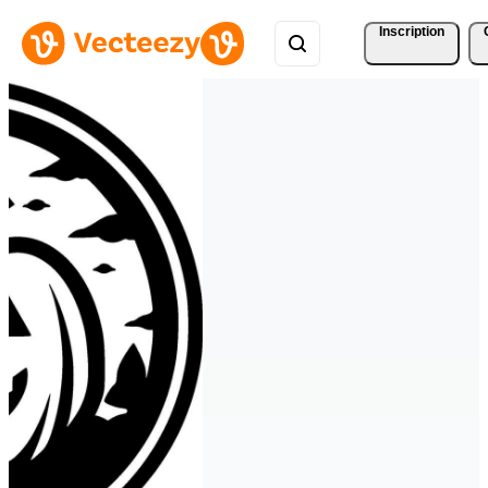
Inscription