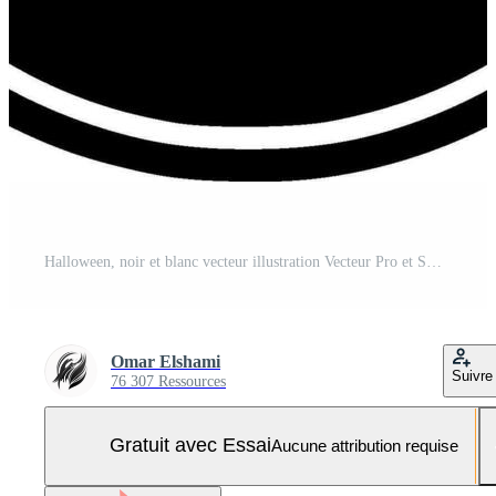
Halloween, noir et blanc vecteur illustration Vecteur Pro et SVG Pro
Omar Elshami
Suivre
76 307 Ressources
Gratuit avec Essai
Aucune attribution requise