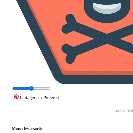
Partager sur Pinterest
Couleur icô
Mots-clés associés