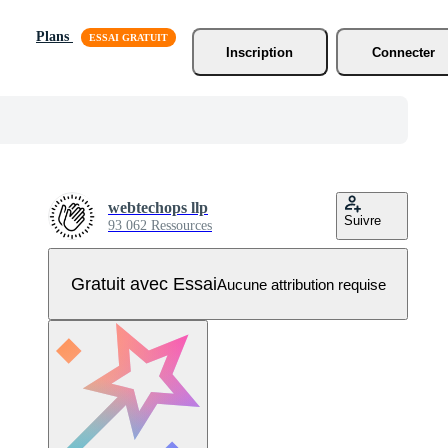
Plans
Inscription
Connecter
webtechops llp
Suivre
93 062 Ressources
Gratuit avec Essai
Aucune attribution requise