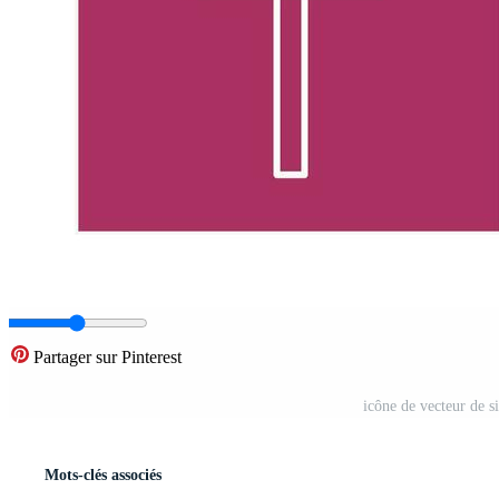
Partager sur Pinterest
icône de vecteur de 
Mots-clés associés