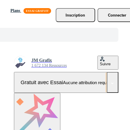
Plans
Inscription
Connecter
JM Grafix
Suivre
1 672 134 Ressources
Gratuit avec Essai
Aucune attribution requise