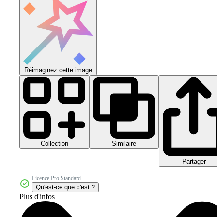
Réimaginez cette image
Collection
Similaire
Partager
Licence Pro Standard
Qu'est-ce que c'est ?
Plus d'infos