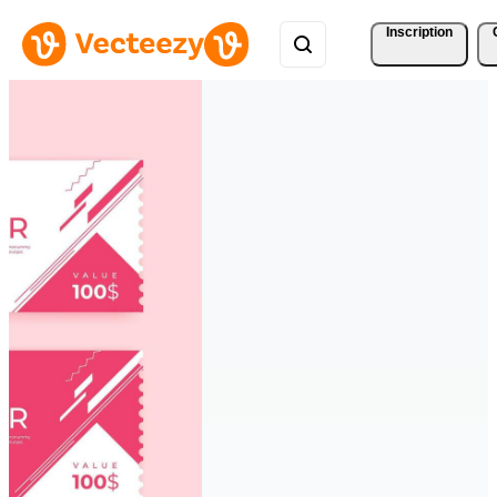
Inscription