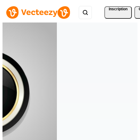
Inscription