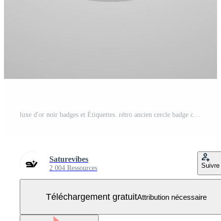
luxe d'or noir badges et Étiquettes. rétro ancien cercle badge conception Vecteur Gratuit
Saturevibes
Suivre
2 004 Ressources
Téléchargement gratuit
Attribution nécessaire