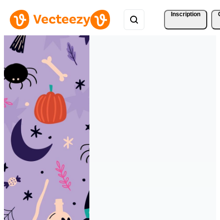
Inscription