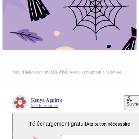
fond d'halloween. modèle d'halloween. conception d'halloween Vecteur Gratuit
Kenya Aguirre
Suivre
579 Ressources
Téléchargement gratuit
Attribution nécessaire