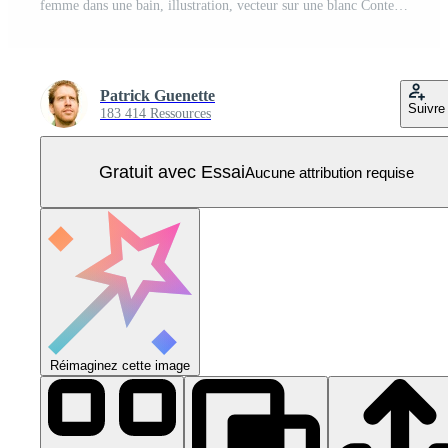
femme dans une bain, illustration, vecteur sur une blanc Contexte. Vecteur Pro
Patrick Guenette
Suivre
183 414 Ressources
Gratuit avec Essai
Aucune attribution requise
Réimaginez cette image