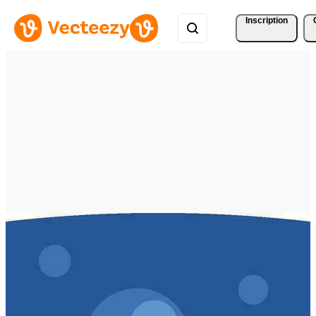
Inscription