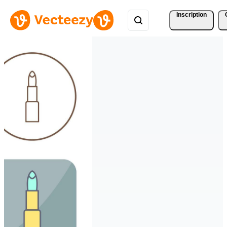
Inscription