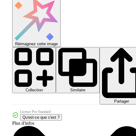
Réimaginez cette image
Collection
Similaire
Partager
Licence Pro Standard
Qu'est-ce que c'est ?
Plus d'infos