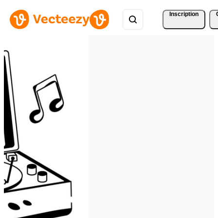
Inscription