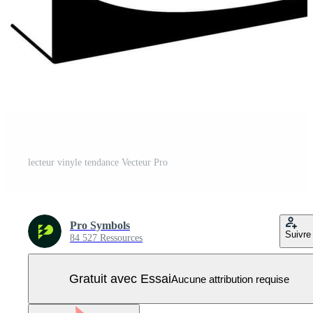
lecteur vinyle tendance Vecteur Pro
Pro Symbols
Suivre
84 527 Ressources
Gratuit avec Essai
Aucune attribution requise