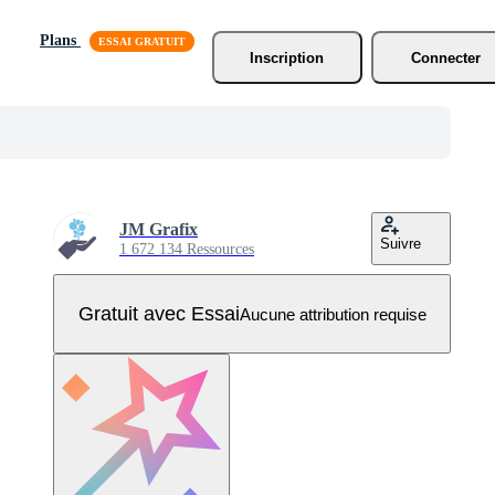
Plans
Inscription
Connecter
JM Grafix
Suivre
1 672 134 Ressources
Gratuit avec Essai
Aucune attribution requise