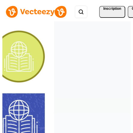
Inscription