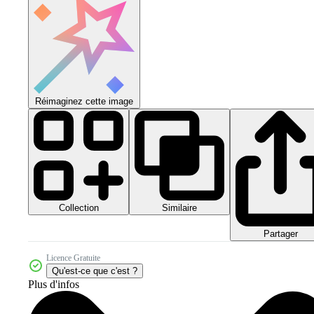
Réimaginez cette image
Collection
Similaire
Partager
Licence Gratuite
Qu'est-ce que c'est ?
Plus d'infos