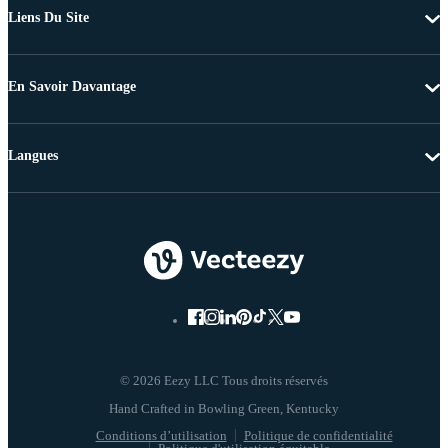
Liens Du Site
En Savoir Davantage
Langues
© 2026 Eezy LLC Tous droits réservés
Conditions d’utilisation
Politique de confidentialité