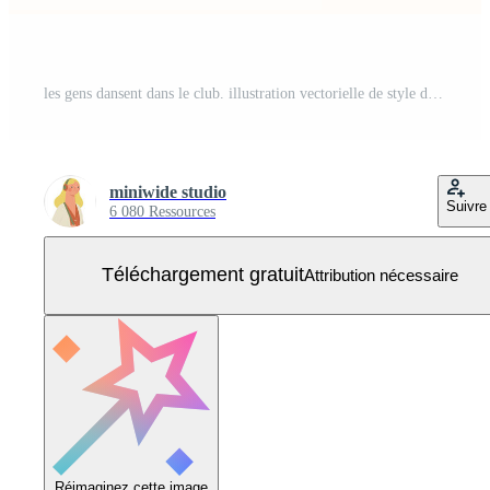
les gens dansent dans le club. illustration vectorielle de style design plat. Vecteur Gratuit
miniwide studio
Suivre
6 080 Ressources
Téléchargement gratuit
Attribution nécessaire
Réimaginez cette image