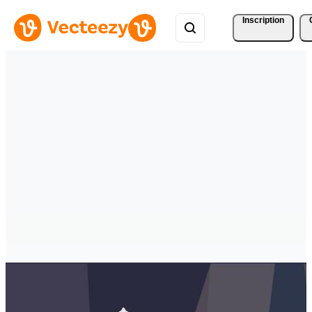
Inscription