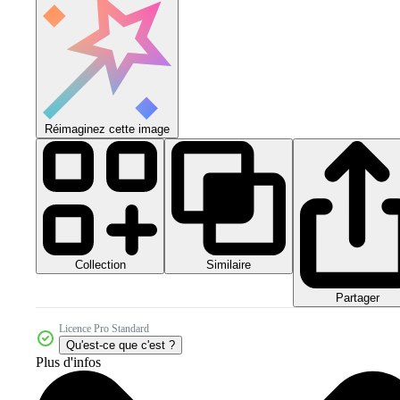
Réimaginez cette image
Collection
Similaire
Partager
Licence Pro Standard
Qu'est-ce que c'est ?
Plus d'infos