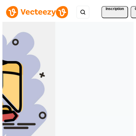
Inscription