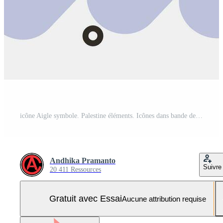
icône Aigle symbole. Palestine éléments. Icônes dans bande dessinée style. bien pour impressions, affiches, logo, infographies, etc. Vecteur Pro et SVG Pro
Andhika Pramanto
Suivre
20 411 Ressources
Gratuit avec Essai
Aucune attribution requise