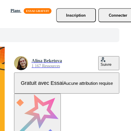
Plans
Inscription
Connecter
Alina Beketova
Suivre
1 167 Ressources
Gratuit avec Essai
Aucune attribution requise