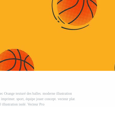
ec Orange texturé des balles. moderne illustration
et imprimer. sport, équipe jouer concept. vecteur plat
illustration isolé. Vecteur Pro