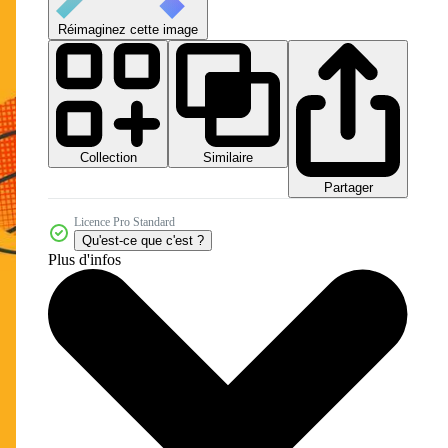
Réimaginez cette image
Collection
Similaire
Partager
Licence Pro Standard
Qu'est-ce que c'est ?
Plus d'infos