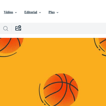
Vidéos
Editorial
Plus