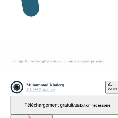
tournage Jeu vecteur glyphe deux Couleur icône pour personnel et commercial utiliser. Vecteur Gratuit
Muhammad Khaleeq
Suivre
118 086 Ressources
Téléchargement gratuit
Attribution nécessaire