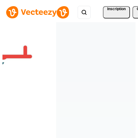
Inscription