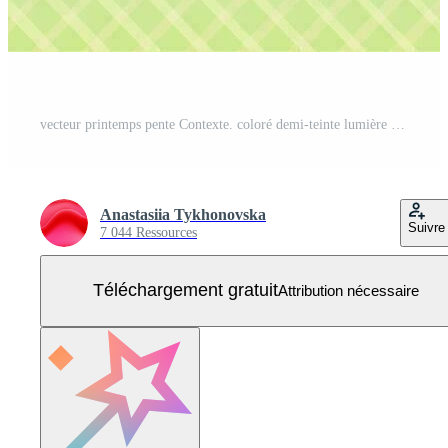
vecteur printemps pente Contexte. coloré demi-teinte lumière vert pente doubler. moderne ligne texture pente. costume pour affiche, couverture, bannière, brochure, site Internet, vente Vecteur Gratuit
Anastasiia Tykhonovska
Suivre
7 044 Ressources
Téléchargement gratuit
Attribution nécessaire