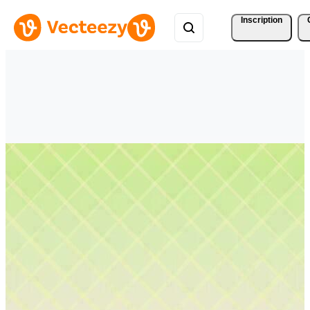
Inscription