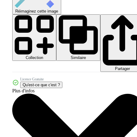
Réimaginez cette image
Collection
Similaire
Partager
Licence Gratuite
Qu'est-ce que c'est ?
Plus d'infos