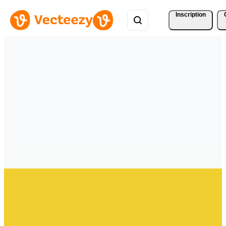
Inscription