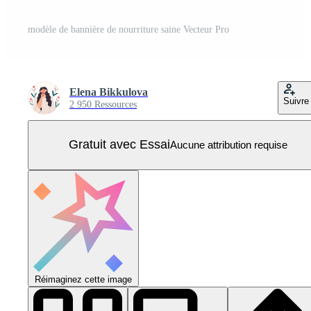
modèle de bannière de nourriture saine Vecteur Pro
Elena Bikkulova
Suivre
2 950 Ressources
Gratuit avec Essai
Aucune attribution requise
Réimaginez cette image