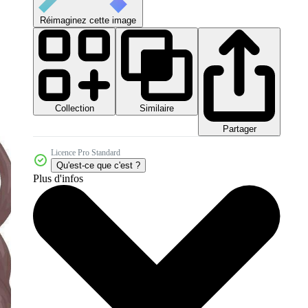
Réimaginez cette image
Collection
Similaire
Partager
Licence Pro Standard
Qu'est-ce que c'est ?
Plus d'infos