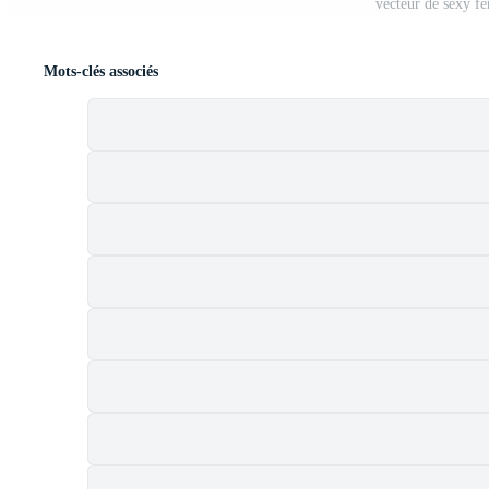
vecteur de sexy f
Mots-clés associés