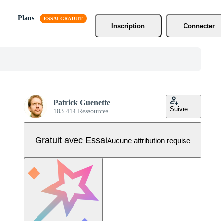
Plans
Inscription
Connecter
Patrick Guenette
Suivre
183 414 Ressources
Gratuit avec Essai
Aucune attribution requise