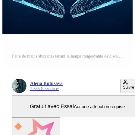
Paire de mains abstraites tenant la lampe rougeoyante de diwali Vecteur Pro
Alena Butusava
Suivre
1 685 Ressources
Gratuit avec Essai
Aucune attribution requise