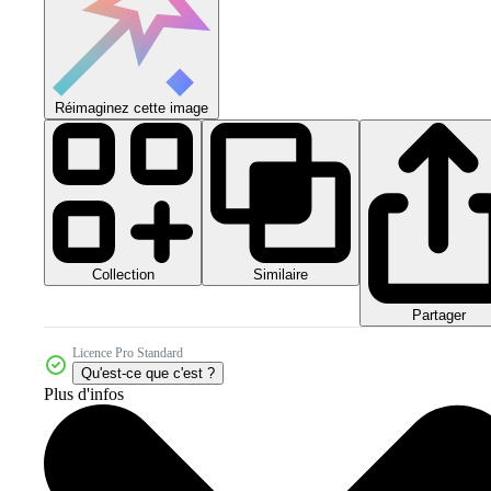
Réimaginez cette image
Collection
Similaire
Partager
Licence Pro Standard
Qu'est-ce que c'est ?
Plus d'infos