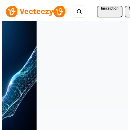
Inscription