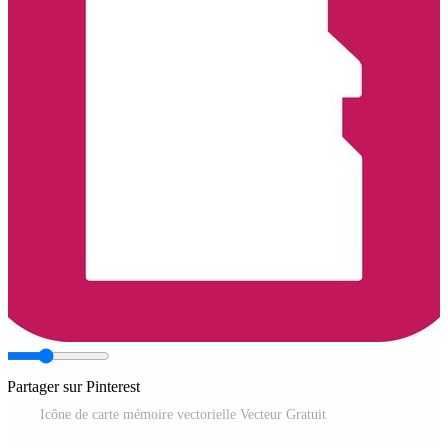
Partager sur Pinterest
Icône de carte mémoire vectorielle Vecteur Gratuit