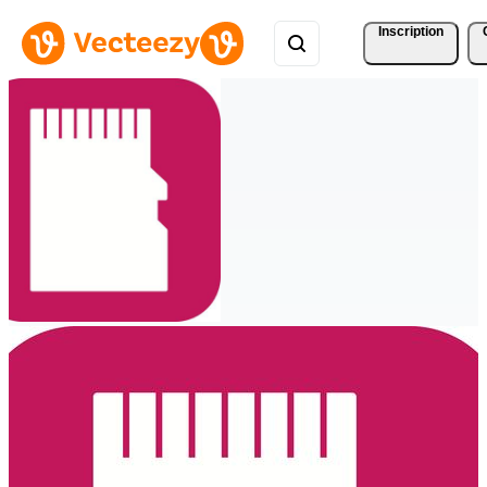
Inscription