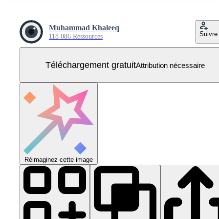
Muhammad Khaleeq
Suivre
118 086 Ressources
Téléchargement gratuit
Attribution nécessaire
Réimaginez cette image