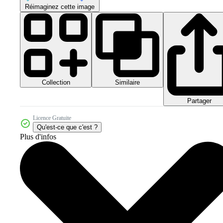
Réimaginez cette image
Collection
Similaire
Partager
Licence Gratuite
Qu'est-ce que c'est ?
Plus d'infos