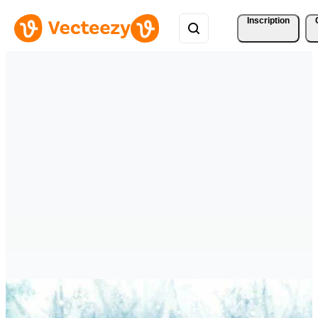
Inscription